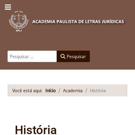
Pesquisar
Pesquisar
Você está aqui:
Início
Academia
História
História