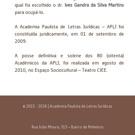
qual foi escolhido o dr.
Ives Gandra da Silva Martins
para ocupá-lo.
A Academia Paulista de Letras Jurídicas – APLJ foi
constituída juridicamente, em 01 de setembro de
2009.
A posse definitiva e solene dos 80 (oitenta)
Acadêmicos da APLJ, foi realizada em agosto de
2010, no Espaço Sociocultural – Teatro CIEE.
© 2015 - 2026 | Academia Paulista de Letras Jurídicas
Rua João Moura, 313 – Bairro de Pinheiros