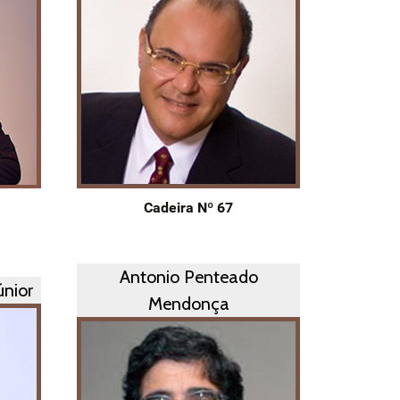
Cadeira Nº 67
Antonio Penteado
únior
Mendonça