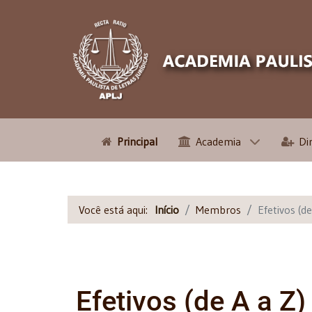
Principal
Academia
Di
Você está aqui:
Início
Membros
Efetivos (de
Efetivos (de A a Z)