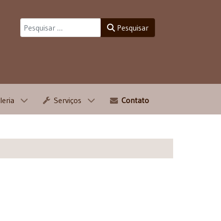
Pesquisar
Pesquisar
leria
Serviços
Contato