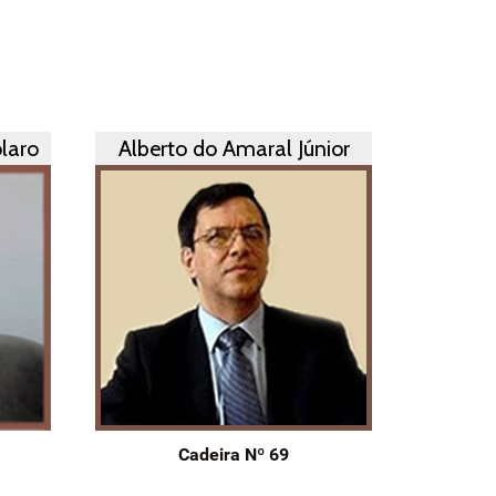
laro
Alberto do Amaral Júnior
Cadeira Nº 69