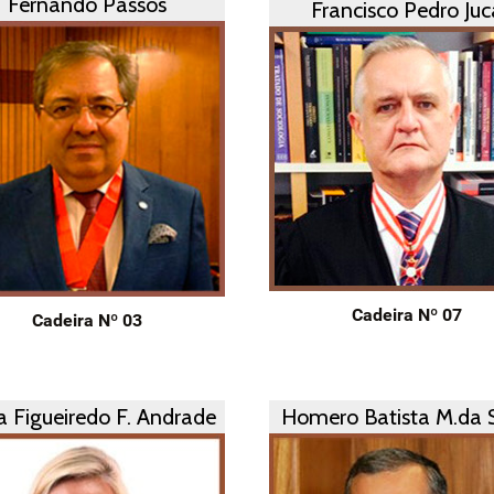
Fernando Passos
Francisco Pedro Juc
Cadeira Nº 07
Cadeira Nº 03
a Figueiredo F. Andrade
Homero Batista M.da S