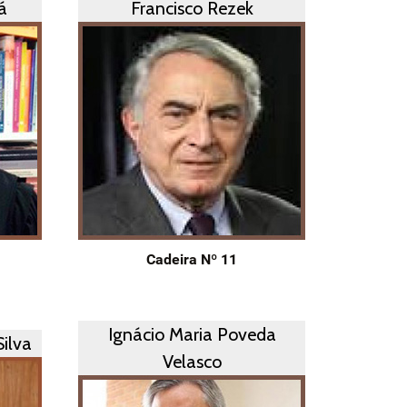
á
Francisco Rezek
Cadeira Nº 11
Ignácio Maria Poveda
ilva
Velasco