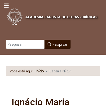
Pesquisar
Pesquisar
Você está aqui:
Início
Cadeira Nº 14
Ignácio Maria