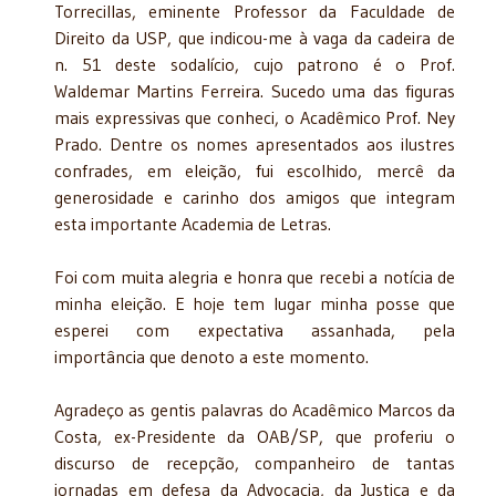
Torrecillas, eminente Professor da Faculdade de
Direito da USP, que indicou-me à vaga da cadeira de
n. 51 deste sodalício, cujo patrono é o Prof.
Waldemar Martins Ferreira. Sucedo uma das figuras
mais expressivas que conheci, o Acadêmico Prof. Ney
Prado. Dentre os nomes apresentados aos ilustres
confrades, em eleição, fui escolhido, mercê da
generosidade e carinho dos amigos que integram
esta importante Academia de Letras.
Foi com muita alegria e honra que recebi a notícia de
minha eleição. E hoje tem lugar minha posse que
esperei com expectativa assanhada, pela
importância que denoto a este momento.
Agradeço as gentis palavras do Acadêmico Marcos da
Costa, ex-Presidente da OAB/SP, que proferiu o
discurso de recepção, companheiro de tantas
jornadas em defesa da Advocacia, da Justiça e da