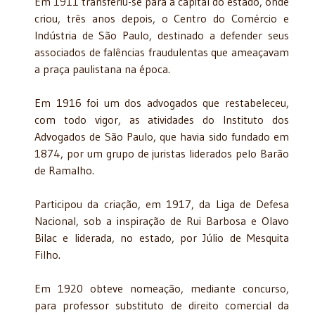
Em 1911 transferiu-se para a capital do estado, onde
criou, três anos depois, o Centro do Comércio e
Indústria de São Paulo, destinado a defender seus
associados de falências fraudulentas que ameaçavam
a praça paulistana na época.
Em 1916 foi um dos advogados que restabeleceu,
com todo vigor, as atividades do Instituto dos
Advogados de São Paulo, que havia sido fundado em
1874, por um grupo de juristas liderados pelo Barão
de Ramalho.
Participou da criação, em 1917, da Liga de Defesa
Nacional, sob a inspiração de Rui Barbosa e Olavo
Bilac e liderada, no estado, por Júlio de Mesquita
Filho.
Em 1920 obteve nomeação, mediante concurso,
para professor substituto de direito comercial da