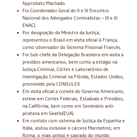
Approbato Machado.
Foi Coordenador Geral do II e III Encontro
Nacional dos Advogados Criminalistas – (II e III
ENAC).
Por designação do Ministro da Justiça,
representou o Brasil em visita oficial à França,
como observador do Sistema Prisional Francês.
Foi Sub-chefe da Delegação Brasileira em visita a
presídios americanos, bem como a estágio na
Justiça Criminal, Côrtes e Laboratórios de
Investigação Criminal na Flórida, Estados Unidos,
promovido pela CONSULEX.
Em visita oficial a convite do Governo Americano,
esteve em Cortes Federais, Estaduais e Presídios,
na Califórnia, bem como em Seminário anti-
pirataria em Seatle(EUA).
Em contato com sistema de Justiça da Espanha e
Itália, visitou inclusive o cárcere Marmetino, em
Roma, o mais antigo e sagrado do mundo.