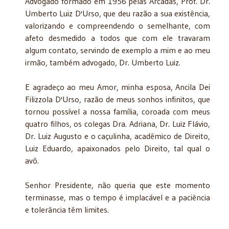
Advogado formado em 1956 pelas Arcadas, Prof. Dr.
Umberto Luiz D'Urso, que deu razão a sua existência,
valorizando e compreendendo o semelhante, com
afeto desmedido a todos que com ele travaram
algum contato, servindo de exemplo a mim e ao meu
irmão, também advogado, Dr. Umberto Luiz.
E agradeço ao meu Amor, minha esposa, Ancila Dei
Filizzola D'Urso, razão de meus sonhos infinitos, que
tornou possível a nossa família, coroada com meus
quatro filhos, os colegas Dra. Adriana, Dr. Luiz Flávio,
Dr. Luiz Augusto e o caçulinha, acadêmico de Direito,
Luiz Eduardo, apaixonados pelo Direito, tal qual o
avô.
Senhor Presidente, não queria que este momento
terminasse, mas o tempo é implacável e a paciência
e tolerância têm limites.