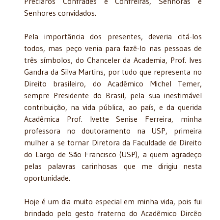
Preclaros Confrades e Confreiras, Senhoras e
Senhores convidados.
Pela importância dos presentes, deveria citá-los
todos, mas peço venia para fazê-lo nas pessoas de
três símbolos, do Chanceler da Academia, Prof. Ives
Gandra da Silva Martins, por tudo que representa no
Direito brasileiro, do Acadêmico Michel Temer,
sempre Presidente do Brasil, pela sua inestimável
contribuição, na vida pública, ao país, e da querida
Acadêmica Prof. Ivette Senise Ferreira, minha
professora no doutoramento na USP, primeira
mulher a se tornar Diretora da Faculdade de Direito
do Largo de São Francisco (USP), a quem agradeço
pelas palavras carinhosas que me dirigiu nesta
oportunidade.
Hoje é um dia muito especial em minha vida, pois fui
brindado pelo gesto fraterno do Acadêmico Dircêo