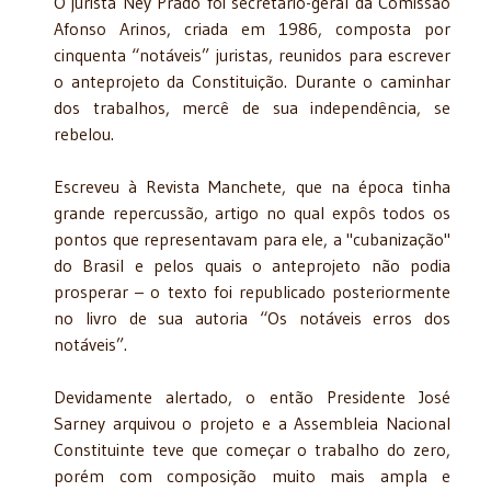
O jurista Ney Prado foi secretário-geral da Comissão
Afonso Arinos, criada em 1986, composta por
cinquenta “notáveis” juristas, reunidos para escrever
o anteprojeto da Constituição. Durante o caminhar
dos trabalhos, mercê de sua independência, se
rebelou.
Escreveu à Revista Manchete, que na época tinha
grande repercussão, artigo no qual expôs todos os
pontos que representavam para ele, a "cubanização"
do Brasil e pelos quais o anteprojeto não podia
prosperar – o texto foi republicado posteriormente
no livro de sua autoria “Os notáveis erros dos
notáveis”.
Devidamente alertado, o então Presidente José
Sarney arquivou o projeto e a Assembleia Nacional
Constituinte teve que começar o trabalho do zero,
porém com composição muito mais ampla e