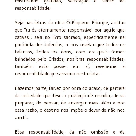
misturando gratidão, satisfação e senso de
responsabilidade.
Seja nas letras da obra O Pequeno Príncipe, a ditar
que "tu és eternamente responsável por aquilo que
cativas", seja no livro sagrado, especificamente na
parábola dos talentos, a nos revelar que todos os
talentos, todos os dons, com os quais fomos
brindados pelo Criador, nos traz responsabilidades,
também esta posse, em sí, revela-me a
responsabilidade que assumo nesta data.
Fazemos parte, talvez por obra do acaso, de parcela
da sociedade que teve o privilégio de estudar, de se
preparar, de pensar, de enxergar mais além e por
essa razão, o destino nos impõe o dever de não nos
omitir.
Essa responsabilidade, da não omissão e da