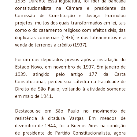
1935. Durante essa legislatura, foi líder da bancada
constitucionalista na Câmara e presidente da
Comissão de Constituição e Justiça. Formulou
projetos, muitos dos quais transformados em lei, tais
como o do casamento religioso com efeitos civis, das
duplicatas comerciais (1936) e dos loteamentos e a
venda de terrenos a crédito (1937).
Foi um dos deputados presos após a instalação do
Estado Novo, em novembro de 1937. Em janeiro de
1939, atingido pelo artigo 177 da Carta
Constitucional, perdeu sua cátedra na Faculdade de
Direito de São Paulo, voltando à atividade somente
em maio de 1941.
Destacou-se em São Paulo no movimento de
resistência à ditadura Vargas. Em meados de
dezembro de 1944, foi a Buenos Aires na condição
de presidente do Partido Constitucionalista, agora