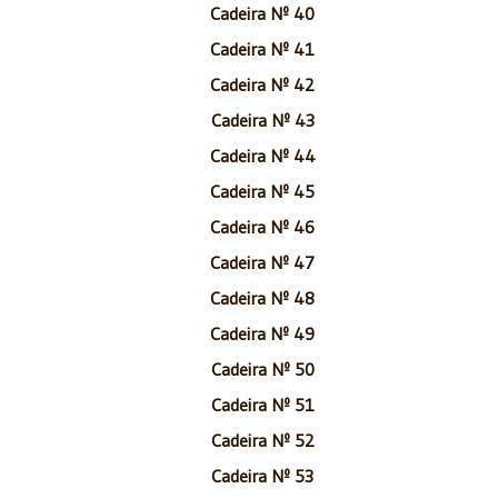
Cadeira Nº 40
Cadeira Nº 41
Cadeira Nº 42
Cadeira Nº 43
Cadeira Nº 44
Cadeira Nº 45
Cadeira Nº 46
Cadeira Nº 47
Cadeira Nº 48
Cadeira Nº 49
Cadeira Nº 50
Cadeira Nº 51
Cadeira Nº 52
Cadeira Nº 53