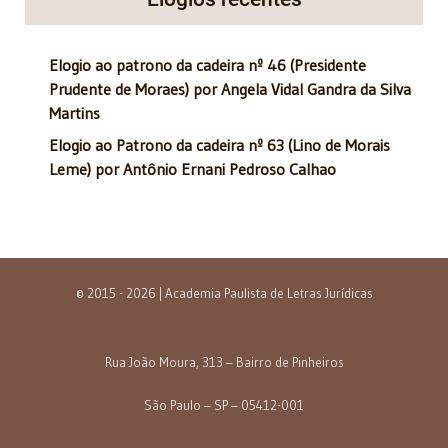
Elogio ao patrono da cadeira nº 46 (Presidente
Prudente de Moraes) por Angela Vidal Gandra da Silva
Martins
Elogio ao Patrono da cadeira nº 63 (Lino de Morais
Leme) por Antônio Ernani Pedroso Calhao
© 2015 - 2026 | Academia Paulista de Letras Jurídicas
Rua João Moura, 313 – Bairro de Pinheiros
São Paulo – SP – 05412-001