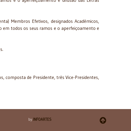
ramos e o aperfeiçoamento e difusão das Letras
enta) Membros Efetivos, designados Acadêmicos,
ito em todos os seus ramos e o aperfeiçoamento e
s.
s, composta de Presidente, três Vice-Presidentes,
by
INFOARTES