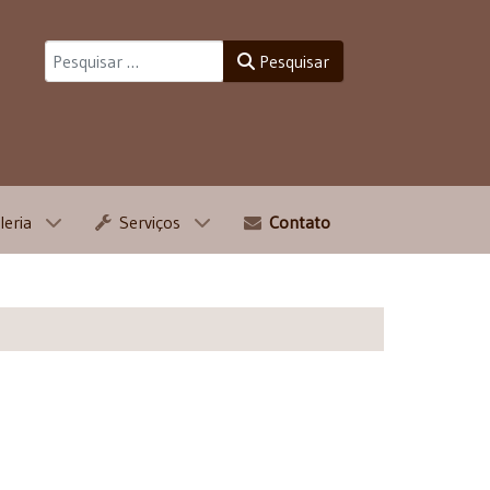
Pesquisar
Pesquisar
leria
Serviços
Contato