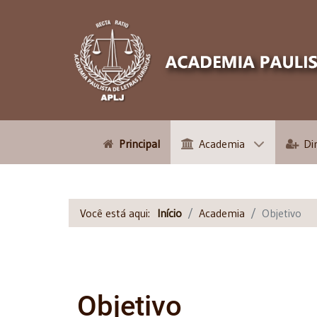
Principal
Academia
Di
Você está aqui:
Início
Academia
Objetivo
Objetivo