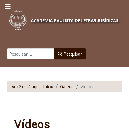
Pesquisar
Pesquisar
Você está aqui:
Início
Galeria
Vídeos
Vídeos