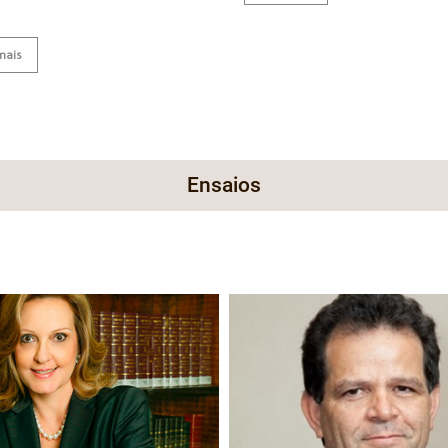
mais
Ensaios