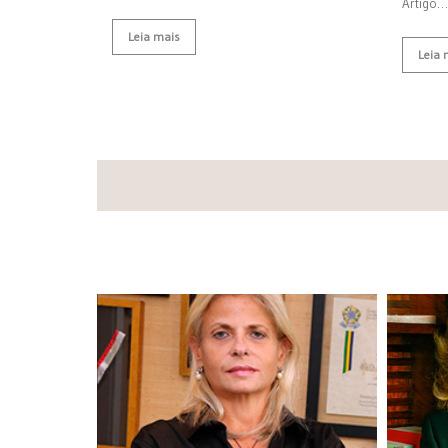
Artigo…
Leia mais
Leia 