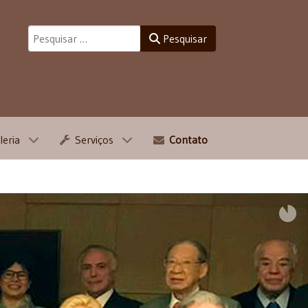
Pesquisar
Pesquisar
leria
Serviços
Contato