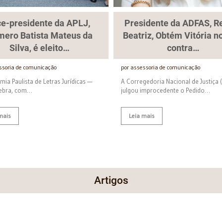
ce-presidente da APLJ,
Presidente da ADFAS, R
ero Batista Mateus da
Beatriz, Obtém Vitória 
Silva, é eleito…
contra…
ssoria de comunicação
por assessoria de comunicação
ia Paulista de Letras Jurídicas —
A Corregedoria Nacional de Justiça 
lebra, com…
julgou improcedente o Pedido…
mais
Leia mais
Artigos