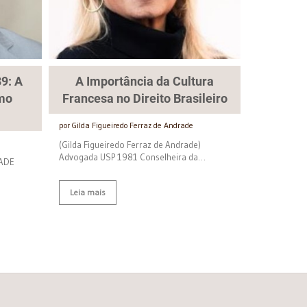
9: A
A Importância da Cultura
mo
Francesa no Direito Brasileiro
por Gilda Figueiredo Ferraz de Andrade
(Gilda Figueiredo Ferraz de Andrade)
Advogada USP 1981 Conselheira da…
DADE
Leia mais