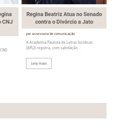
egina
Regina Beatriz Atua no Senado
no CNJ
contra o Divórcio a Jato
por assessoria de comunicação
A Academia Paulista de Letras Jurídicas
(APLJ) registra, com satisfação…
(CNJ)
Leia mais