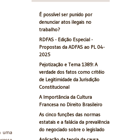
É possível ser punido por
denunciar atos ilegais no
trabalho?
RDFAS - Edição Especial -
Propostas da ADFAS ao PL 04-
2025
Pejotização e Tema 1389: A
verdade dos fatos como critéio
de Legitimidade da Jurisdição
Constitucional
A Importância da Cultura
Francesa no Direito Brasileiro
As cinco funções das normas
estatais e a falácia da prevalência
do negociado sobre o legislado
 a uma
Aplicação da teoria da causa
eresse