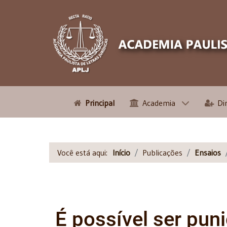
Principal
Academia
Di
Você está aqui:
Início
Publicações
Ensaios
É possível ser pun