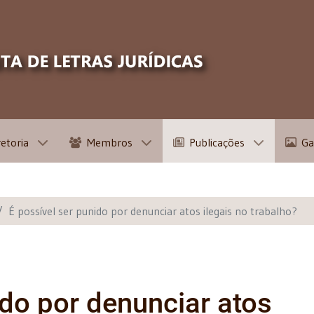
retoria
Membros
Publicações
Ga
É possível ser punido por denunciar atos ilegais no trabalho?
ido por denunciar atos