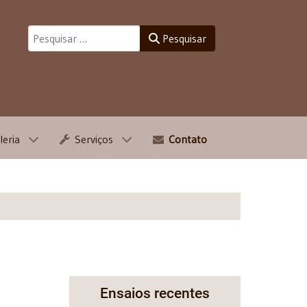
Pesquisar
Pesquisar
leria
Serviços
Contato
Ensaios recentes