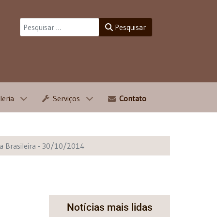
Pesquisar
Pesquisar
leria
Serviços
Contato
a Brasileira - 30/10/2014
Notícias mais lidas