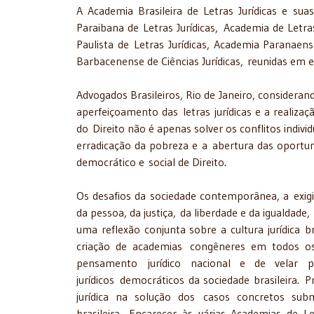
A Academia Brasileira de Letras Jurídicas e s
Paraibana de Letras Jurídicas, Academia de Letra
Paulista de Letras Jurídicas, Academia Paranaens
Barbacenense de Ciências Jurídicas, reunidas em e
Advogados Brasileiros, Rio de Janeiro, considera
aperfeiçoamento das letras jurídicas e a realiza
do Direito não é apenas solver os conflitos indi
erradicação da pobreza e a abertura das oportu
democrático e social de Direito.
Os desafios da sociedade contemporânea, a exigi
da pessoa, da justiça, da liberdade e da igualdade
uma reflexão conjunta sobre a cultura jurídica b
criação de academias congêneres em todos o
pensamento jurídico nacional e de velar pe
jurídicos democráticos da sociedade brasileira
jurídica na solução dos casos concretos subm
brasileira. Encarecer às várias Academias de 