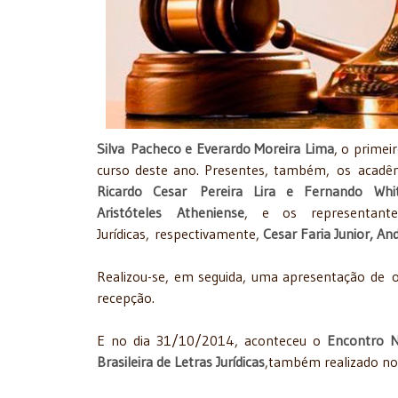
Silva Pacheco e Everardo Moreira Lima
, o primei
curso deste ano. Presentes, também, os acadê
Ricardo Cesar Pereira Lira e Fernando Whi
Aristóteles Atheniense
, e os representant
Jurídicas, respectivamente,
Cesar Faria Junior, An
Realizou-se, em seguida, uma apresentação de
o
recepção.
E no dia 31/10/2014, aconteceu o
Encontro N
Brasileira de Letras Jurídicas
,também realizado n