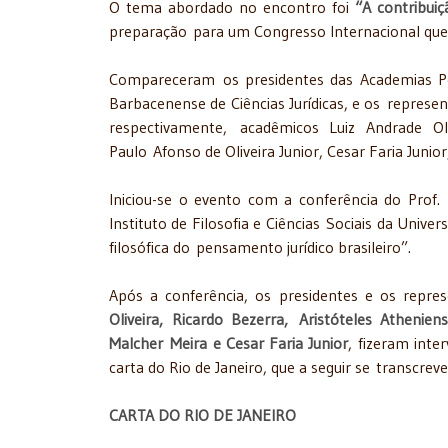
O tema abordado no encontro foi
“A contribuiç
preparação
para um Congresso Internacional que 
Compareceram os presidentes das Academias Per
Barbacenense de Ciências Jurídicas, e os represen
respectivamente, acadêmicos Luiz Andrade Oli
Paulo Afonso de Oliveira Junior, Cesar Faria Junio
Iniciou-se o evento com a conferência do Prof.
Instituto de Filosofia e Ciências Sociais da Unive
filosófica do pensamento jurídico brasileiro”.
Após a conferência, os presidentes e os repre
Oliveira, Ricardo Bezerra, Aristóteles Athenie
Malcher Meira e Cesar Faria Junior
, fizeram inte
carta do Rio de Janeiro, que a seguir se transcreve
CARTA DO RIO DE JANEIRO