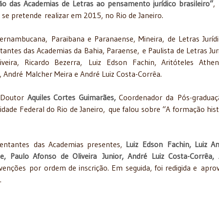
ão das Academias de Letras ao pensamento jurídico brasileiro”
,
se pretende realizar em 2015, no Rio de Janeiro.
nambucana, Paraibana e Paranaense, Mineira, de Letras Jurídi
tantes das Academias da Bahia, Paraense, e Paulista de Letras Jurí
veira, Ricardo Bezerra, Luiz Edson Fachin, Aritóteles Athen
r, André Malcher Meira e André Luiz Costa-Corrêa.
 Doutor
Aquiles Cortes Guimarães,
Coordenador da Pós-graduaç
rsidade Federal do Rio de Janeiro, que falou sobre “A formação hist
sentantes das Academias presentes,
Luiz Edson Fachin, Luiz A
nse, Paulo Afonso de Oliveira Junior, André Luiz Costa-Corrêa,
rvenções por ordem de inscrição. Em seguida, foi redigida e apro
.