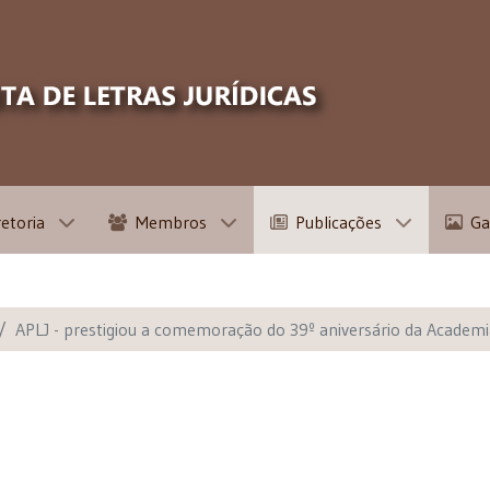
retoria
Membros
Publicações
Ga
APLJ - prestigiou a comemoração do 39º aniversário da Academi