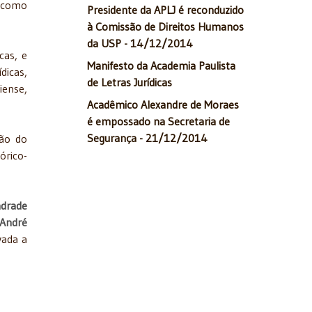
como
Presidente da APLJ é reconduzido
à Comissão de Direitos Humanos
da USP - 14/12/2014
cas, e
Manifesto da Academia Paulista
dicas,
de Letras Jurídicas
iense,
Acadêmico Alexandre de Moraes
é empossado na Secretaria de
Segurança - 21/12/2014
ão do
órico-
ndrade
 André
vada a