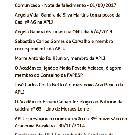
Comunicado - Nota de falecimento - 01/09/2017
Angela Vidal Gandra da Silva Martins toma posse da
Cad. nº 46 na APLJ
Angela Gandra discursou na ONU dia 4/4/2019
Sebastião Carlos Gomes de Carvalho é membro
correspondente da APLJ.
Morre Antônio Rulli Junior, membro da APLJ
O Acadêmico, Ignácio Maria Poveda Velasco, é agora
membro do Conselho da FAPESP
José Carlos Costa Netto é o mais novo Acadêmico da
APLJ
O Acadêmico Ernani Calhao fez elogio ao Patrono da
cadeira nº 63 - Lino de Moraes Leme
APLJ - prestigiou a comemoração do 39º aniversário da
Academia Brasileira - 30/10/2014