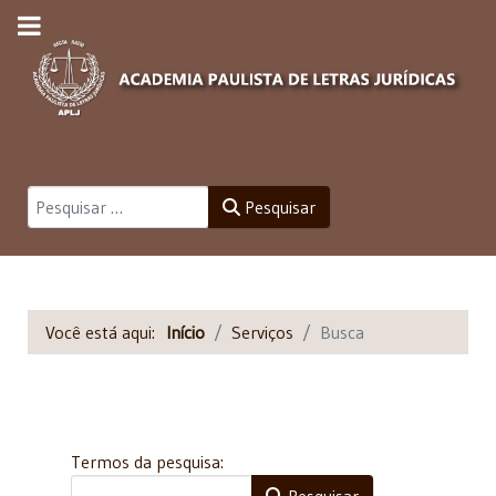
Pesquisar
Pesquisar
Você está aqui:
Início
Serviços
Busca
Formulário de pesquisa
Termos da pesquisa:
Pesquisar