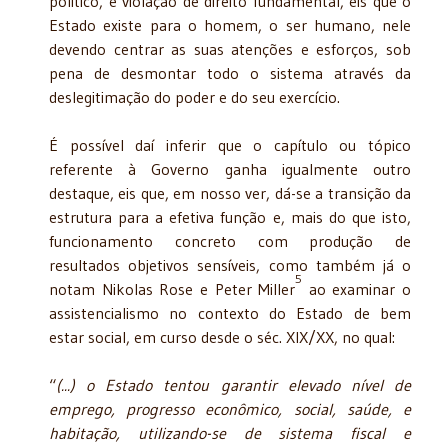
político, é violação de direito fundamental, eis que o
Estado existe para o homem, o ser humano, nele
devendo centrar as suas atenções e esforços, sob
pena de desmontar todo o sistema através da
deslegitimação do poder e do seu exercício.
É possível daí inferir que o capítulo ou tópico
referente à Governo ganha igualmente outro
destaque, eis que, em nosso ver, dá-se a transição da
estrutura para a efetiva função e, mais do que isto,
funcionamento concreto com produção de
resultados objetivos sensíveis, como também já o
5
notam Nikolas Rose e Peter Miller
ao examinar o
assistencialismo no contexto do Estado de bem
estar social, em curso desde o séc. XIX/XX, no qual:
“
(...) o Estado tentou garantir elevado nível de
emprego, progresso econômico, social, saúde, e
habitação, utilizando-se de sistema fiscal e