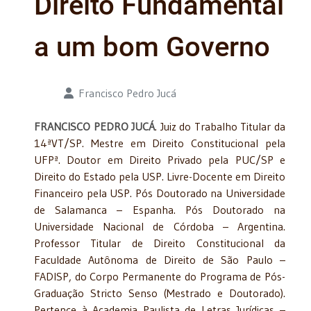
Direito Fundamental
a um bom Governo
Detalhes
Francisco Pedro Jucá
FRANCISCO PEDRO JUCÁ
. Juiz do Trabalho Titular da
14ªVT/SP. Mestre em Direito Constitucional pela
UFPª. Doutor em Direito Privado pela PUC/SP e
Direito do Estado pela USP. Livre-Docente em Direito
Financeiro pela USP. Pós Doutorado na Universidade
de Salamanca – Espanha. Pós Doutorado na
Universidade Nacional de Córdoba – Argentina.
Professor Titular de Direito Constitucional da
Faculdade Autônoma de Direito de São Paulo –
FADISP, do Corpo Permanente do Programa de Pós-
Graduação Stricto Senso (Mestrado e Doutorado).
Pertence à Academia Paulista de Letras Jurídicas –