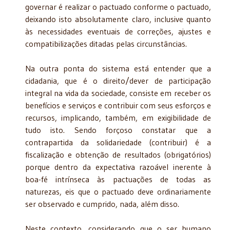
governar é realizar o pactuado conforme o pactuado,
deixando isto absolutamente claro, inclusive quanto
às necessidades eventuais de correções, ajustes e
compatibilizações ditadas pelas circunstâncias.
Na outra ponta do sistema está entender que a
cidadania, que é o direito/dever de participação
integral na vida da sociedade, consiste em receber os
benefícios e serviços e contribuir com seus esforços e
recursos, implicando, também, em exigibilidade de
tudo isto. Sendo forçoso constatar que a
contrapartida da solidariedade (contribuir) é a
fiscalização e obtenção de resultados (obrigatórios)
porque dentro da expectativa razoável inerente à
boa-fé intrínseca às pactuações de todas as
naturezas, eis que o pactuado deve ordinariamente
ser observado e cumprido, nada, além disso.
Neste contexto, considerando que o ser humano