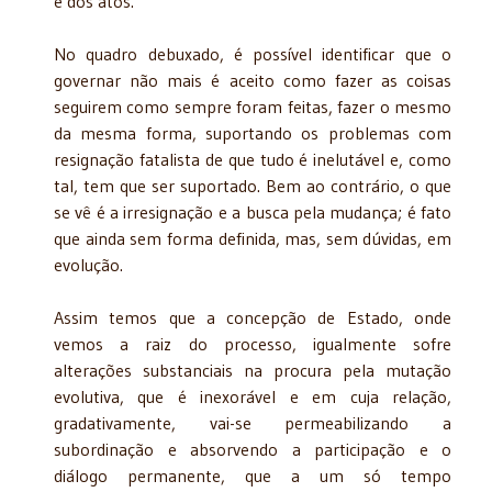
e dos atos.
No quadro debuxado, é possível identificar que o
governar não mais é aceito como fazer as coisas
seguirem como sempre foram feitas, fazer o mesmo
da mesma forma, suportando os problemas com
resignação fatalista de que tudo é inelutável e, como
tal, tem que ser suportado. Bem ao contrário, o que
se vê é a irresignação e a busca pela mudança; é fato
que ainda sem forma definida, mas, sem dúvidas, em
evolução.
Assim temos que a concepção de Estado, onde
vemos a raiz do processo, igualmente sofre
alterações substanciais na procura pela mutação
evolutiva, que é inexorável e em cuja relação,
gradativamente, vai-se permeabilizando a
subordinação e absorvendo a participação e o
diálogo permanente, que a um só tempo