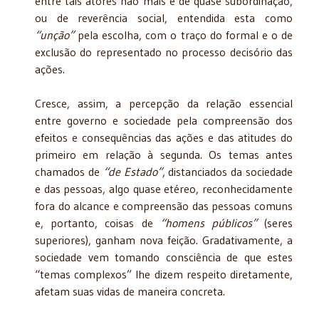
entre tais atores não mais é de quase subordinação,
ou de reverência social, entendida esta como
“unção”
pela escolha, com o traço do formal e o de
exclusão do representado no processo decisório das
ações.
Cresce, assim, a percepção da relação essencial
entre governo e sociedade pela compreensão dos
efeitos e consequências das ações e das atitudes do
primeiro em relação à segunda. Os temas antes
chamados de
“de Estado”
, distanciados da sociedade
e das pessoas, algo quase etéreo, reconhecidamente
fora do alcance e compreensão das pessoas comuns
e, portanto, coisas de
“homens públicos”
(seres
superiores), ganham nova feição. Gradativamente, a
sociedade vem tomando consciência de que estes
“temas complexos” lhe dizem respeito diretamente,
afetam suas vidas de maneira concreta.