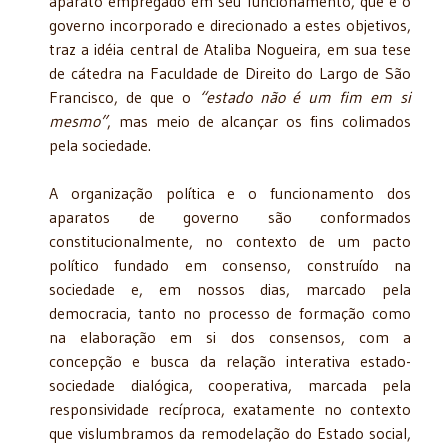
aparato empregado em seu funcionamento, que é o
governo incorporado e direcionado a estes objetivos,
traz a idéia central de Ataliba Nogueira, em sua tese
de cátedra na Faculdade de Direito do Largo de São
Francisco, de que o
“estado não é um fim em si
mesmo”
, mas meio de alcançar os fins colimados
pela sociedade.
A organização política e o funcionamento dos
aparatos de governo são conformados
constitucionalmente, no contexto de um pacto
político fundado em consenso, construído na
sociedade e, em nossos dias, marcado pela
democracia, tanto no processo de formação como
na elaboração em si dos consensos, com a
concepção e busca da relação interativa estado-
sociedade dialógica, cooperativa, marcada pela
responsividade recíproca, exatamente no contexto
que vislumbramos da remodelação do Estado social,