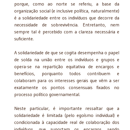
porque, como ao norte se referiu, a base da
organização social (e inclusive política, naturalmente)
é a solidariedade entre os indivíduos que decorre da
necessidade de sobrevivência. Entretanto, nem
sempre tal é percebido com a clareza necessária e
suficiente.
A solidariedade de que se cogita desempenha o papel
de solda na união entre os indivíduos e grupos e
opera-se na repartição equitativa de encargos e
benefícios, porquanto todos contribuem e
colaboram para os interesses gerais que vêm a ser
exatamente os pontos consensuais fixados no
processo político governamental.
Neste particular, é importante ressaltar que a
solidariedade é limitada (pelo egoísmo individual) e
condicionada à capacidade real de colaboração dos
indivíduos, que suportam os encargos, sendo