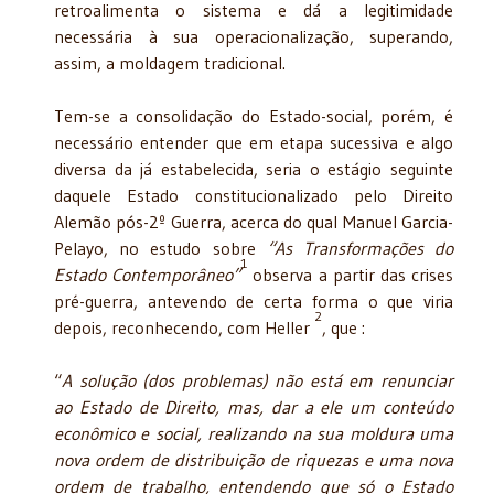
retroalimenta o sistema e dá a legitimidade
necessária à sua operacionalização, superando,
assim, a moldagem tradicional.
Tem-se a consolidação do Estado-social, porém, é
necessário entender que em etapa sucessiva e algo
diversa da já estabelecida, seria o estágio seguinte
daquele Estado constitucionalizado pelo Direito
Alemão pós-2º Guerra, acerca do qual Manuel Garcia-
Pelayo, no estudo sobre
“As Transformações do
1
Estado Contemporâneo”
observa a partir das crises
pré-guerra, antevendo de certa forma o que viria
2
depois, reconhecendo, com Heller
, que :
“
A solução (dos problemas) não está em renunciar
ao Estado de Direito, mas, dar a ele um conteúdo
econômico e social, realizando na sua moldura uma
nova ordem de distribuição de riquezas e uma nova
ordem de trabalho, entendendo que só o Estado