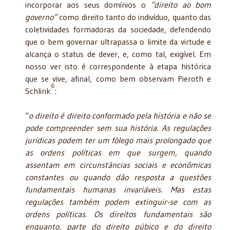
incorporar aos seus domínios o
“direito ao bom
governo”
como direito tanto do indivíduo, quanto das
coletividades formadoras da sociedade, defendendo
que o bem governar ultrapassa o limite da virtude e
alcança o status de dever, e, como tal, exigível. Em
nosso ver isto é correspondente à etapa histórica
que se vive, afinal, como bem observam Pieroth e
6
Schlink
:
“
o direito é direito conformado pela história e não se
pode compreender sem sua história. As regulações
jurídicas podem ter um fôlego mais prolongado que
as ordens políticas em que surgem, quando
assentam em circunstâncias sociais e econômicas
constantes ou quando dão resposta a questões
fundamentais humanas invariáveis. Mas estas
regulações também podem extinguir-se com as
ordens políticas. Os direitos fundamentais são
enquanto, parte do direito púbico e do direito