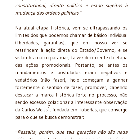
constitucional, direito político e estão sujeitos à
mudança das ordens políticas.”
Na atual etapa histórica, vem-se ultrapassando os
limites dos que podemos chamar de básico individual
(liberdades, garantias), que em nosso ver se
restringem à ação direta do Estado/Governo, e se
vislumbra outro patamar, talvez decorrente da etapa
das ações promocionais. Portanto, se antes os
mandamentos e postulados eram negativos e
vedatórios (não fazer), hoje começam a ganhar
fortemente o sentido de fazer, promover, cabendo
destacar a marca histórica forte no processo, não
sendo excesso colacionar a interessante observação
7
da Carlos Weiss
, fundada em Tobeñas, que converge
para o que se busca demonstrar:
“
Ressalta, porém, que tais gerações não são nada