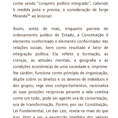
como sendo “conjunto político integrado”, cabendo
à medida justa e precisa, a consideração de Jorge
14
Miranda
ao lecionar:
Assim, antes de mais, enquanto parcela do
ordenamento jurídico do Estado, a Constituição é
elemento conformado e elemento conformador das
relações sociais, bem como resultado e fator de
integração política. Ela reflete a formação, as
crenças, as atitudes mentais, a geografia e as
condições econômicas de uma sociedade e, imprime-
lhe caráter, funciona como princípio de organização,
dispõe sobre os direitos e os deveres de indivíduos e
dos grupos, rege seus comportamentos, racionaliza
as suas posições recíprocas perante a vida coletiva
como um todo., pode ser agente ora de conservação,
ora de transformação. Porém, por ser Constituição,
Lei Fundamental, Lei das Leis, revela-se mais do que
isso. Vem a ser a expressão imediata dos valores