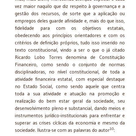
vez maior naquilo que diz respeito à governança e a
gestão dos recursos, de sorte que a aplicação ou
empregos deles guarde afinidade e, mais do que isso,
fidelidade para com os objetivos estatais,
obedecendo aos princípios orientadores e com os
critérios de definição próprios, tudo isso inserido no
texto constitucional, vindo a ser o que o já citado
Ricardo Lobo Torres denomina de Constituição
Financeiro, como sendo o conjunto de normas
disciplinadoras, no nível constitucional, de toda a
atividade financeira estatal, com especial destaque
no Estado Social, como sendo aquele que centra
toda a sua atividade e atuação na promoção e
realização do bem estar geral da sociedade, seu
desenvolvimento pleno e substancial, dando meios e
instrumentos jurídico-institucionais para enfrentar e
superar as crises cíclicas da economia e mesmo da
10
sociedade. Ilustra-se com as palavras do autor
: