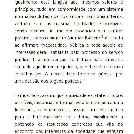
igualmente está jungida aos mesmos valores e
princípios, tudo em conformidade com um sistema
normativo dotado de coerência e harmonia interna,
voltado as essas mesmas finalidades e objetivos,
sendo inegável (e mesmo essencial) seu caráter
8
político, como o pioneiro Aliomar Baleeiro
dá conta
ao afirmar: “Necessidade pública é toda aquela de
interesses geral, satisfeita pelo processo do serviço
público. É a intervenção do Estado para provê-la,
segundo aquele regime jurídico, que lhe dá o colorido
inconfundível. A necessidade torna-se pública por
uma decisão dos órgãos políticos.”
Temos, pois, assim, que a atividade estatal em todos
os níveis, instâncias e formas está direcionada à uma
finalidade, constituindo-se, assim, em instrumento
para a funcionalidade do sistema, viabilizando a
obtenção de resultados concretos que vão ao
encontro dos interesses da sociedade que estejam