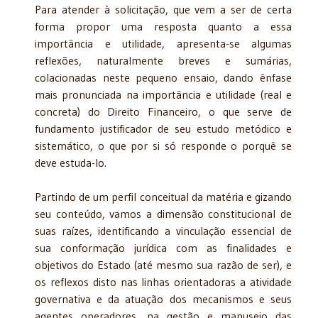
Para atender à solicitação, que vem a ser de certa
forma propor uma resposta quanto a essa
importância e utilidade, apresenta-se algumas
reflexões, naturalmente breves e sumárias,
colacionadas neste pequeno ensaio, dando ênfase
mais pronunciada na importância e utilidade (real e
concreta) do Direito Financeiro, o que serve de
fundamento justificador de seu estudo metódico e
sistemático, o que por si só responde o porquê se
deve estuda-lo.
Partindo de um perfil conceitual da matéria e gizando
seu conteúdo, vamos a dimensão constitucional de
suas raízes, identificando a vinculação essencial de
sua conformação jurídica com as finalidades e
objetivos do Estado (até mesmo sua razão de ser), e
os reflexos disto nas linhas orientadoras a atividade
governativa e da atuação dos mecanismos e seus
agentes operadores, na gestão e manuseio das