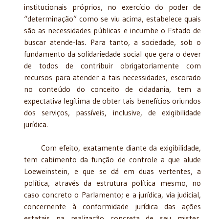
institucionais próprios, no exercício do poder de
“determinação” como se viu acima, estabelece quais
são as necessidades públicas e incumbe o Estado de
buscar atende-las. Para tanto, a sociedade, sob o
fundamento da solidariedade social que gera o dever
de todos de contribuir obrigatoriamente com
recursos para atender a tais necessidades, escorado
no conteúdo do conceito de cidadania, tem a
expectativa legítima de obter tais benefícios oriundos
dos serviços, passíveis, inclusive, de exigibilidade
jurídica.
Com efeito, exatamente diante da exigibilidade,
tem cabimento da função de controle a que alude
Loeweinstein, e que se dá em duas vertentes, a
política, através da estrutura política mesmo, no
caso concreto o Parlamento; e a jurídica, via judicial,
concernente à conformidade jurídica das ações
estatais na realização concreta de seu mister,