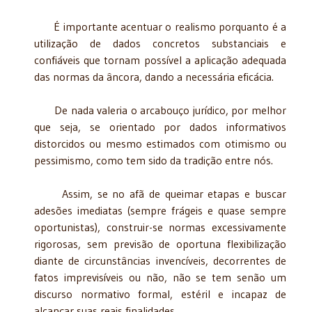
É importante acentuar o realismo porquanto é a
utilização de dados concretos substanciais e
confiáveis que tornam possível a aplicação adequada
das normas da âncora, dando a necessária eficácia.
De nada valeria o arcabouço jurídico, por melhor
que seja, se orientado por dados informativos
distorcidos ou mesmo estimados com otimismo ou
pessimismo, como tem sido da tradição entre nós.
Assim, se no afã de queimar etapas e buscar
adesões imediatas (sempre frágeis e quase sempre
oportunistas), construir-se normas excessivamente
rigorosas, sem previsão de oportuna flexibilização
diante de circunstâncias invencíveis, decorrentes de
fatos imprevisíveis ou não, não se tem senão um
discurso normativo formal, estéril e incapaz de
alcançar suas reais finalidades.