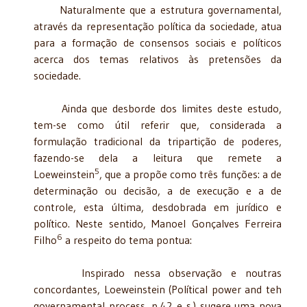
Naturalmente que a estrutura governamental,
através da representação política da sociedade, atua
para a formação de consensos sociais e políticos
acerca dos temas relativos às pretensões da
sociedade.
Ainda que desborde dos limites deste estudo,
tem-se como útil referir que, considerada a
formulação tradicional da tripartição de poderes,
fazendo-se dela a leitura que remete a
5
Loeweinstein
, que a propõe como três funções: a de
determinação ou decisão, a de execução e a de
controle, esta última, desdobrada em jurídico e
político. Neste sentido, Manoel Gonçalves Ferreira
6
Filho
a respeito do tema pontua:
Inspirado nessa observação e noutras
concordantes, Loeweinstein (Polítical power and teh
governamental process, p.42 e s.) sugere uma nova