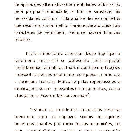
de aplicações alternativas) por entidades públicas ou
pela própria comunidade, a fim de satisfazer às
necessidades comuns. É da análise destes conceitos
que resultará a sua melhor caracterização: onde tais
caracteres se verifiquem, sempre haverá finanças
públicas.
Faz-se importante acentuar desde logo que o
fenômeno financeiro se apresenta com especial
complexidade, é multifacetado, inçado de implicações
e desdobramentos igualmente complexos, como o é
a sociedade humana. Marca-se pelas repercussões e
implicações sociais relevantes e fundamentais, como
2
aliás já indica Gaston Jèze advertindo
:
“Estudar os problemas financeiros sem se
preocupar com os objetivos sociais perseguidos
pelos governantes por meio dessas instituições, ou
suas consequências sociais, é uma concepção