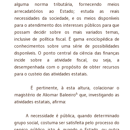
alguma norma tributária, fornecendo meios
arrecadatórios ao Estado; estuda as reais
necessidades da sociedade, e os meios disponíveis
para o atendimento dos interesses públicos para que
possam decidir sobre os mais variados temas,
inclusive de política fiscal. É gama enciclopédica de
conhecimentos sobre uma série de possibilidades
disponíveis. O ponto central da ciência das finanças
incide sobre a atividade fiscal, ou seja, a
desempenhada com o propósito de obter recursos
para o custeio das atividades estatais.
É pertinente, à esta altura, colacionar o
4
magistério de Aliomar Baleeiro
que, investigando as
atividades estatais, afirma:
A necessidade é pública, quando determinado
grupo social, costuma ser satisfeita pelo processo do
serviço público, isto é, quando o Estado, ou outra