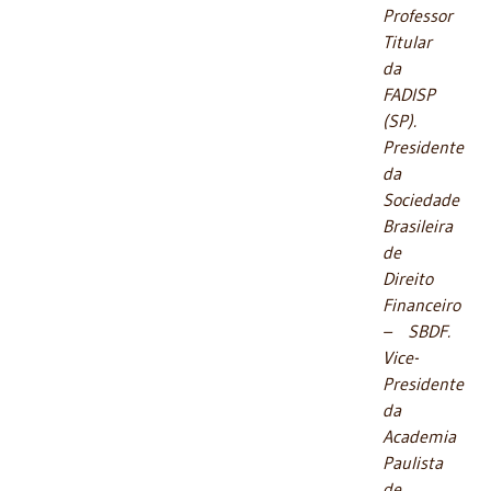
Professor
Titular
da
FADISP
(SP).
Presidente
da
Sociedade
Brasileira
de
Direito
Financeiro
– SBDF.
Vice-
Presidente
da
Academia
Paulista
de