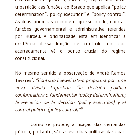
tripartição das funções do Estado que apelida “policy
determination”, policy execution” e “policy control”.
As duas primeiras coincidem, grosso modo, com as
funções governamental e administrativa referidas
por Burdeu. A originalidade está em identificar a
existência dessa função de controle, em que
acertadamente vê o ponto crucial do regime
constitucional.
No mesmo sentido a observação de André Ramos
7
Tavares
:
“Contudo Loeweinstein propugna por uma
nova divisão tripartida: “la decisión política
conformadora o fundamental (policy determination);
la ejecución de la decisión (policy execution) y el
8
control político (policy control)”
Como se propõe, a fixação das demandas
pública, portanto, são as escolhas políticas das quais