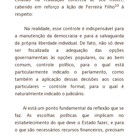
10
cabendo em reforço a lição de Ferreira Filho
à
respeito:
Na realidade, esse controle é indispensável para
a manutenção da democracia e para a salvaguarda
da própria liberdade individual. De fato, não só deve
ser fiscalizada a adequação das opções
governamentais às opções populares, ou ao bem
comum, controle político, para o qual está
particularmente indicado o parlamento, como
também a aplicação dessas decisões aos casos
particulares – controle formal, para o qual é
naturalmente indicado o judiciário.
Aí está um ponto fundamental da reflexão que se
faz. As escolhas políticas que implicam no
estabelecimento do que deve o Estado fazer, e para
o que são necessários recursos financeiros, precisam