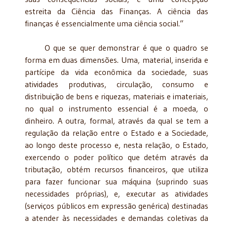
estreita da Ciência das Finanças. A ciência das
finanças é essencialmente uma ciência social.”
O que se quer demonstrar é que o quadro se
forma em duas dimensões. Uma, material, inserida e
partícipe da vida econômica da sociedade, suas
atividades produtivas, circulação, consumo e
distribuição de bens e riquezas, materiais e imateriais,
no qual o instrumento essencial é a moeda, o
dinheiro. A outra, formal, através da qual se tem a
regulação da relação entre o Estado e a Sociedade,
ao longo deste processo e, nesta relação, o Estado,
exercendo o poder político que detém através da
tributação, obtém recursos financeiros, que utiliza
para fazer funcionar sua máquina (suprindo suas
necessidades próprias), e, executar as atividades
(serviços públicos em expressão genérica) destinadas
a atender às necessidades e demandas coletivas da