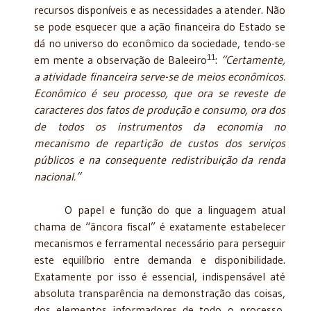
recursos disponíveis e as necessidades a atender. Não
se pode esquecer que a ação financeira do Estado se
dá no universo do econômico da sociedade, tendo-se
11
em mente a observação de Baleeiro
:
“Certamente,
a atividade financeira serve-se de meios econômicos.
Econômico é seu processo, que ora se reveste de
caracteres dos fatos de produção e consumo, ora dos
de todos os instrumentos da economia no
mecanismo de repartição de custos dos serviços
públicos e na consequente redistribuição da renda
nacional.”
O papel e função do que a linguagem atual
chama de “âncora fiscal” é exatamente estabelecer
mecanismos e ferramental necessário para perseguir
este equilíbrio entre demanda e disponibilidade.
Exatamente por isso é essencial, indispensável até
absoluta transparência na demonstração das coisas,
dos elementos informadores de todo o processo,