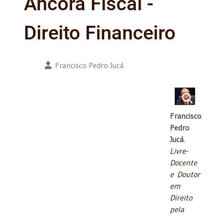
Âncora Fiscal -
Direito Financeiro
Detalhes
Francisco Pedro Jucá
Francisco
Pedro
Jucá
.
Livre-
Docente
e Doutor
em
Direito
pela