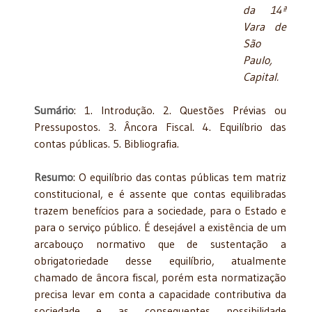
da 14ª
Vara de
São
Paulo,
Capital.
Sumário
: 1. Introdução. 2. Questões Prévias ou
Pressupostos. 3. Âncora Fiscal. 4. Equilíbrio das
contas públicas. 5. Bibliografia.
Resumo
: O equilíbrio das contas públicas tem matriz
constitucional, e é assente que contas equilibradas
trazem benefícios para a sociedade, para o Estado e
para o serviço público. É desejável a existência de um
arcabouço normativo que de sustentação a
obrigatoriedade desse equilíbrio, atualmente
chamado de âncora fiscal, porém esta normatização
precisa levar em conta a capacidade contributiva da
sociedade e as consequentes possibilidade