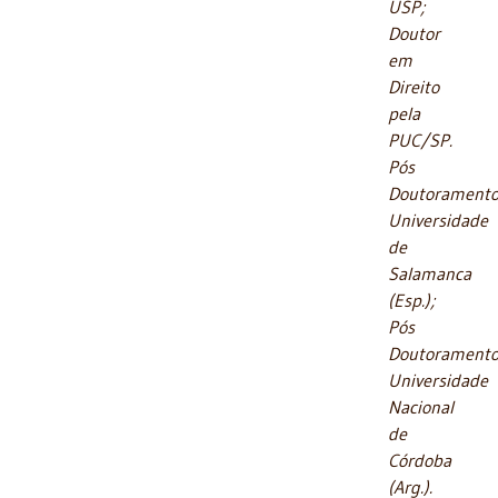
USP;
Doutor
em
Direito
pela
PUC/SP.
Pós
Doutorament
Universidade
de
Salamanca
(Esp.);
Pós
Doutorament
Universidade
Nacional
de
Córdoba
(Arg.).