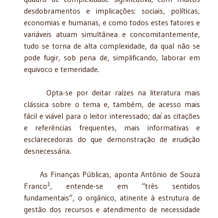
desdobramentos e implicações: sociais, políticas,
economias e humanas, e como todos estes fatores e
variáveis atuam simultânea e concomitantemente,
tudo se torna de alta complexidade, da qual não se
pode fugir, sob pena de, simplificando, laborar em
equivoco e temeridade.
Opta-se por deitar raízes na literatura mais
clássica sobre o tema e, também, de acesso mais
fácil e viável para o leitor interessado; daí as citações
e referências frequentes, mais informativas e
esclarecedoras do que demonstração de erudição
desnecessária.
As Finanças Públicas, aponta Antônio de Souza
1
Franco
, entende-se em “três sentidos
fundamentais”, o orgânico, atinente à estrutura de
gestão dos recursos e atendimento de necessidade