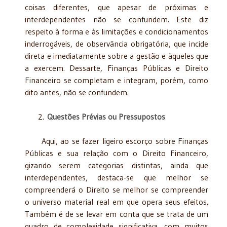
coisas diferentes, que apesar de próximas e
interdependentes não se confundem. Este diz
respeito à forma e às limitações e condicionamentos
inderrogáveis, de observância obrigatória, que incide
direta e imediatamente sobre a gestão e àqueles que
a exercem. Dessarte, Finanças Públicas e Direito
Financeiro se completam e integram, porém, como
dito antes, não se confundem.
2.
Questões Prévias ou Pressupostos
Aqui, ao se fazer ligeiro escorço sobre Finanças
Públicas e sua relação com o Direito Financeiro,
gizando serem categorias distintas, ainda que
interdependentes, destaca-se que melhor se
compreenderá o Direito se melhor se compreender
o universo material real em que opera seus efeitos.
Também é de se levar em conta que se trata de um
quadro de complexidade significativa, com muitos