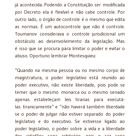
já acontecida. Podendo a Constituição ser modificada
por Decreto ela é flexível e não cabe controle. Por
outro lado, o órgão de controle é o mesmo que edita
as normas. É um autocontrole que não é controle.
Toumanov considerava o controle jurisdicional um
obstáculo ao desenvolvimento da legislação. Mas
é isso que se procura para limitar o poder e evitar o
abuso. Oportuno lembrar Montesquieu:
“Quando na mesma pessoa ou no mesmo corpo de
magistratura, o poder legislativo está reunido ao
poder executivo, não existe liberdade, pois pode se
temer que o mesmo monarca ou o mesmo senado
apenas estabeleçam leis tiranas para executá-
las tiranicamente” e “não haverá também liberdade
se o poder de julgar não estiver separado do poder
legislativo e do executivo. Se estivesse ligado ao
poder legislativo, o poder sobre a vida e a liberdade
dos cidadãos seria arbitrário, pois o juiz seria