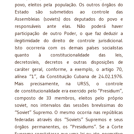
povo, eleitos pela população. Os outros órgãos do
Estado são submetidos ao controle das
Assembleias (soviets) dos deputados do povo e
responsáveis ante elas. Não poderá haver
participação de outro Poder, o que faz deduzir a
ilegitimidade do direito de controle jurisdicional.
Isto ocorreria com os demais países socialistas
quanto à constitucionalidade das leis,
decretosleis, decretos e outras disposições de
caráter geral, conforme, a exemplo, o artigo 70,
alínea “1”, da Constituição Cubana de 24.02.1976.
Mais precisamente, na URSS, o controle
de constitucionalidade era exercido pelo “Presidium”,
composto de 33 membros, eleitos pelo próprio
soviet, nos intervalos das sessões brevíssimas do
“Soviet” Supremo. O mesmo ocorria nas repúblicas
federadas através dos “Soviets” Supremos e seus
órgãos permanentes, os “Presidiums”. Se a Corte
Suprema constatasse que uma lei ou ato normativo