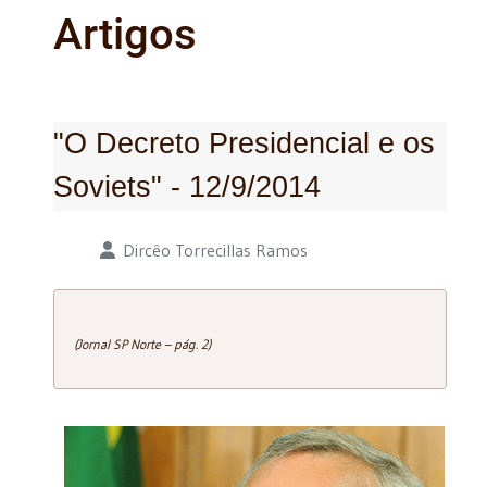
Artigos
"O Decreto Presidencial e os
Soviets" - 12/9/2014
Detalhes
Dircêo Torrecillas Ramos
(Jornal SP Norte – pág. 2)