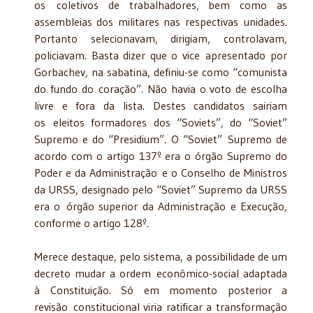
os coletivos de trabalhadores, bem como as
assembleias dos militares nas respectivas unidades.
Portanto selecionavam, dirigiam, controlavam,
policiavam. Basta dizer que o vice apresentado por
Gorbachev, na sabatina, definiu-se como “comunista
do fundo do coração”. Não havia o voto de escolha
livre e fora da lista. Destes candidatos sairiam
os eleitos formadores dos “Soviets”, do “Soviet”
Supremo e do “Presidium”. O “Soviet” Supremo de
acordo com o artigo 137º era o órgão Supremo do
Poder e da Administração e o Conselho de Ministros
da URSS, designado pelo “Soviet” Supremo da URSS
era o órgão superior da Administração e Execução,
conforme o artigo 128º.
Merece destaque, pelo sistema, a possibilidade de um
decreto mudar a ordem econômico-social adaptada
à Constituição. Só em momento posterior a
revisão constitucional viria ratificar a transformação