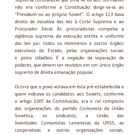
não era conforme a Constituição dirigir-se-ia ao
“Presidium ou ao próprio Soviet”. O artigo 113 dava
direito de iniciativa das leis à Corte Suprema e ao
Procurador Geral. Às procuradorias competia a
vigilância suprema da execução estrita e uniforme
das leis por todos os ministérios e outros órgãos
executivos do Estado, pelas organizações sociais
e pelos cidadãos. É a negação da separação de
poderes, que devem ser reunidos em um único órgão
supremo de direita emanação popular.
Ocorre que o povo votava em lista pré-estabelecida e
quem indicava os candidatos aos Soviets, conforme
o artigo 100º da Constituição, era o rol composto
das organizações do partido Comunista da União
Soviética, os sindicatos, a União das
Juventudes Comunistas Leministas da URSS, as
cooperativas e outras organizações sociais,