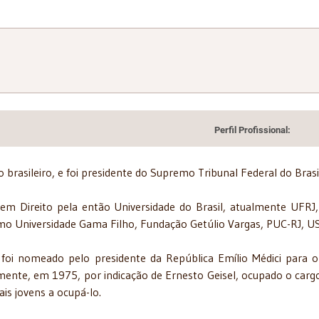
Perfil Profissional:
 brasileiro, e foi presidente do Supremo Tribunal Federal do Bras
m Direito pela então Universidade do Brasil, atualmente UFRJ,
omo Universidade Gama Filho, Fundação Getúlio Vargas, PUC-RJ, USP
oi nomeado pelo presidente da República Emílio Médici para o 
mente, em 1975, por indicação de Ernesto Geisel, ocupado o carg
is jovens a ocupá-lo.