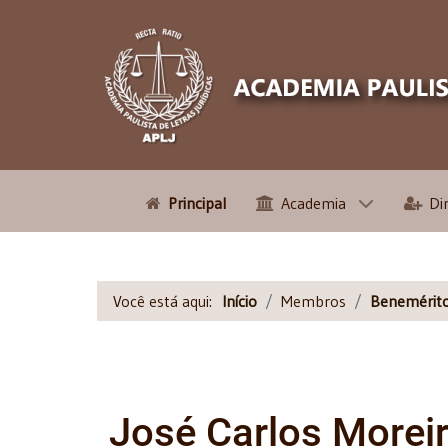
Principal
Academia
Di
Você está aqui:
Início
Membros
Benemérit
José Carlos Moreir