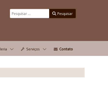
Pesquisar
Pesquisar
leria
Serviços
Contato