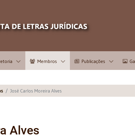
retoria
Membros
Publicações
Ga
os
José Carlos Moreira Alves
a Alves