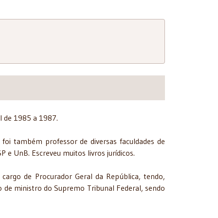
il de 1985 a 1987.
 foi também professor de diversas faculdades de
 e UnB. Escreveu muitos livros jurídicos.
cargo de Procurador Geral da República, tendo,
o de ministro do Supremo Tribunal Federal, sendo