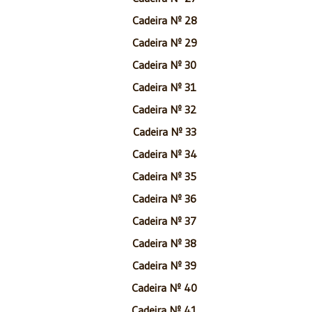
Cadeira Nº 28
Cadeira Nº 29
Cadeira Nº 30
Cadeira Nº 31
Cadeira Nº 32
Cadeira Nº 33
Cadeira Nº 34
Cadeira Nº 35
Cadeira Nº 36
Cadeira Nº 37
Cadeira Nº 38
Cadeira Nº 39
Cadeira Nº 40
Cadeira Nº 41