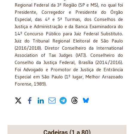
Regional Federal da 3ª Região (SP e MS), no qual foi
Presidente, Corregedor e Presidente do Órgão
Especial, das 4ª e 5ª Turmas, dos Conselhos de
Justiça e Administração e da Banca Examinadora do
14º Concurso Público para Juiz Federal Substituto.
Juiz do Tribunal Regional Eleitoral de São Paulo
(2016/2018). Diretor Conselheiro da International
Association of Tax Judges (IATJ). Conselheiro do
Conselho da Justiça Federal, Brasília (2014/2016).
Foi Advogado e Promotor de Justiça de Entrância
Especial em São Paulo (1º lugar, Melhor Arrazoado
Forense, 1989).
Share on Social Media
Cadeiras (1 a 80)