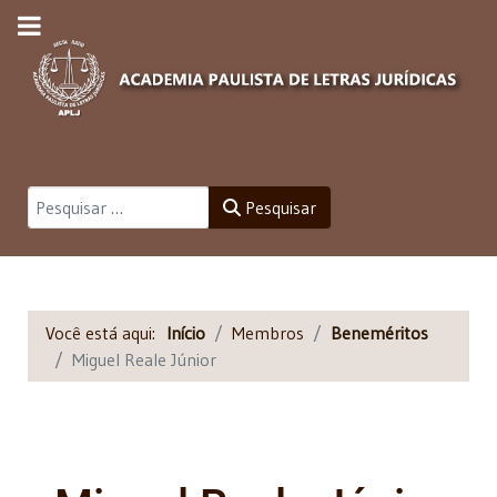
Pesquisar
Pesquisar
Você está aqui:
Início
Membros
Beneméritos
Miguel Reale Júnior