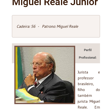
Miguel Reale Júnior
Cadeira: 56 - Patrono: Miguel Reale
Perfil
Profissional:
Jurista e
professor
brasileiro,
filho do
também
jurista Miguel
Reale. Em