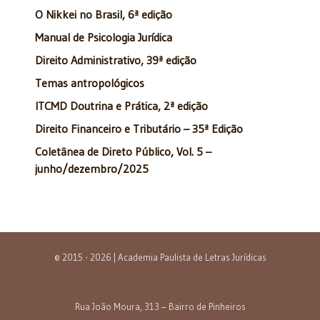
O Nikkei no Brasil, 6ª edição
Manual de Psicologia Jurídica
Direito Administrativo, 39ª edição
Temas antropológicos
ITCMD Doutrina e Prática, 2ª edição
Direito Financeiro e Tributário – 35ª Edição
Coletânea de Direto Público, Vol. 5 –
junho/dezembro/2025
© 2015 - 2026 | Academia Paulista de Letras Jurídicas
Rua João Moura, 313 – Bairro de Pinheiros