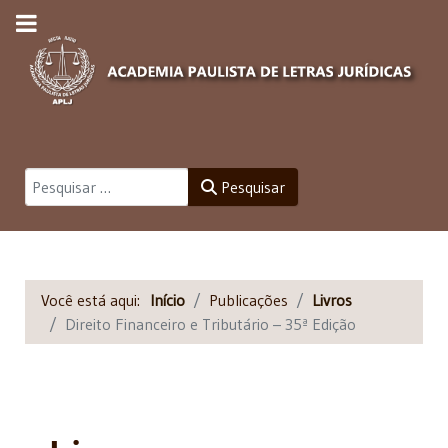
Pesquisar
Pesquisar
Você está aqui:
Início
Publicações
Livros
Direito Financeiro e Tributário – 35ª Edição