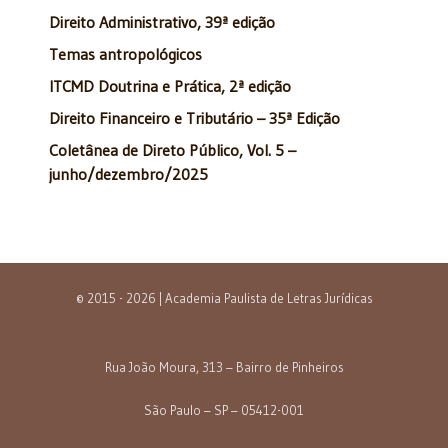
Direito Administrativo, 39ª edição
Temas antropológicos
ITCMD Doutrina e Prática, 2ª edição
Direito Financeiro e Tributário – 35ª Edição
Coletânea de Direto Público, Vol. 5 –
junho/dezembro/2025
© 2015 - 2026 | Academia Paulista de Letras Jurídicas
Rua João Moura, 313 – Bairro de Pinheiros
São Paulo – SP – 05412-001