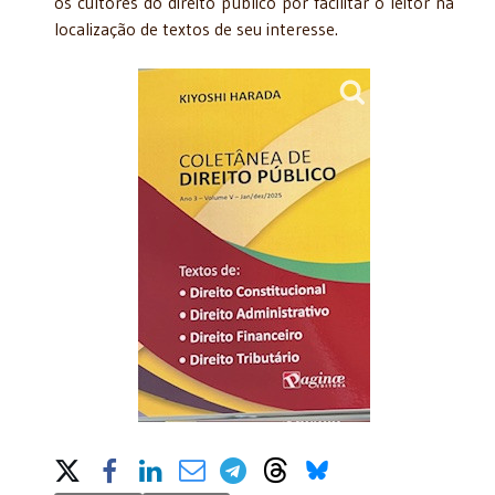
os cultores do direito público por facilitar o leitor na
localização de textos de seu interesse.
Share on Social Media