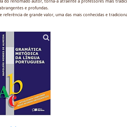
ada do renomado autor, torna-a atraente a professores mais tradic
 abrangentes e profundas.
eferência de grande valor, uma das mais conhecidas e tradiciona