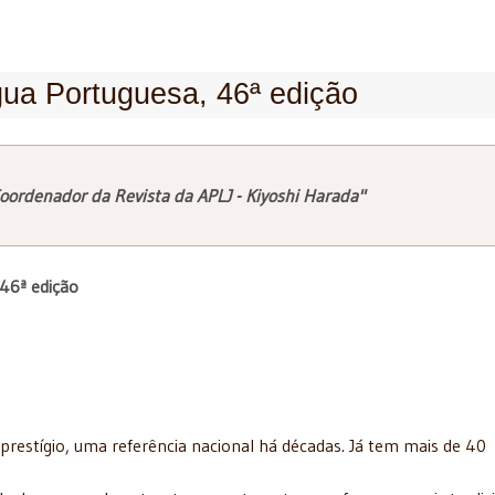
ua Portuguesa, 46ª edição
oordenador da Revista da APLJ - Kiyoshi Harada"
 46ª edição
restígio, uma referência nacional há décadas. Já tem mais de 40