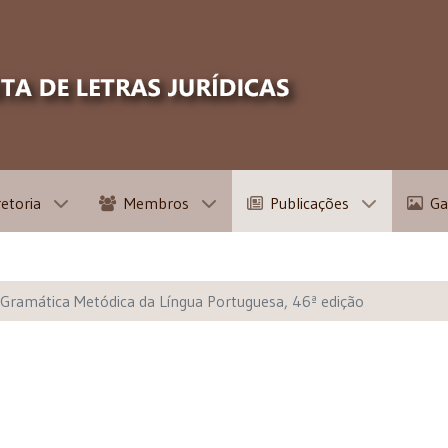
retoria
Membros
Publicações
Ga
Gramática Metódica da Língua Portuguesa, 46ª edição