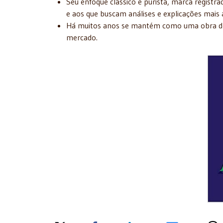
Seu enfoque clássico e purista, marca registr
e aos que buscam análises e explicações mais
Há muitos anos se mantém como uma obra de r
mercado.