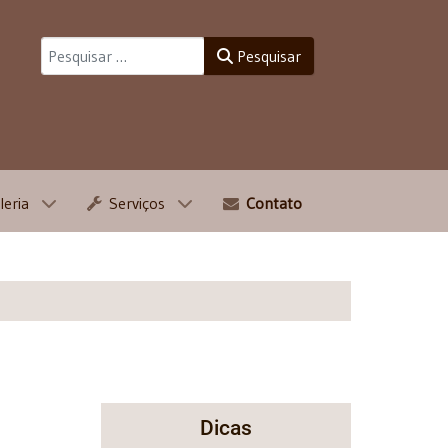
Pesquisar
Pesquisar
leria
Serviços
Contato
Dicas