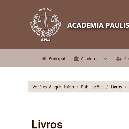
Principal
Academia
Di
Você está aqui:
Início
Publicações
Livros
Livros