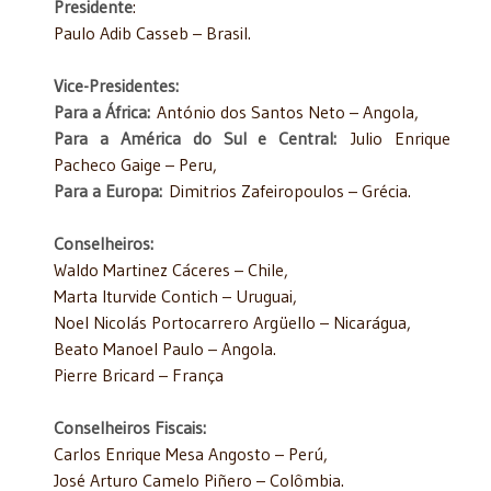
Presidente
:
Paulo Adib Casseb – Brasil.
Vice-Presidentes:
Para a África:
António dos Santos Neto – Angola,
Para a América do Sul e Central:
Julio Enrique
Pacheco Gaige – Peru,
Para a Europa:
Dimitrios Zafeiropoulos – Grécia.
Conselheiros:
Waldo Martinez Cáceres – Chile,
Marta Iturvide Contich – Uruguai,
Noel Nicolás Portocarrero Argüello – Nicarágua,
Beato Manoel Paulo – Angola.
Pierre Bricard – França
Conselheiros Fiscais:
Carlos Enrique Mesa Angosto – Perú,
José Arturo Camelo Piñero – Colômbia.