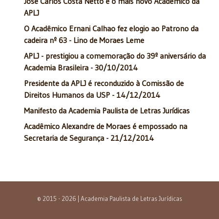
José Carlos Costa Netto é o mais novo Acadêmico da
APLJ
O Acadêmico Ernani Calhao fez elogio ao Patrono da
cadeira nº 63 - Lino de Moraes Leme
APLJ - prestigiou a comemoração do 39º aniversário da
Academia Brasileira - 30/10/2014
Presidente da APLJ é reconduzido à Comissão de
Direitos Humanos da USP - 14/12/2014
Manifesto da Academia Paulista de Letras Jurídicas
Acadêmico Alexandre de Moraes é empossado na
Secretaria de Segurança - 21/12/2014
© 2015 - 2026 | Academia Paulista de Letras Jurídicas