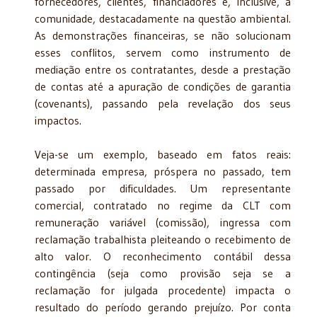
fornecedores, clientes, financiadores e, inclusive, a
comunidade, destacadamente na questão ambiental.
As demonstrações financeiras, se não solucionam
esses conflitos, servem como instrumento de
mediação entre os contratantes, desde a prestação
de contas até a apuração de condições de garantia
(covenants), passando pela revelação dos seus
impactos.
Veja-se um exemplo, baseado em fatos reais:
determinada empresa, próspera no passado, tem
passado por dificuldades. Um representante
comercial, contratado no regime da CLT com
remuneração variável (comissão), ingressa com
reclamação trabalhista pleiteando o recebimento de
alto valor. O reconhecimento contábil dessa
contingência (seja como provisão seja se a
reclamação for julgada procedente) impacta o
resultado do período gerando prejuízo. Por conta