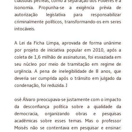
cláusulas pétreas, como a separação dos Poderes e a
isonomia. Propunha-se a exigência prévia de
autorização legislativa para responsabilizar
criminalmente políticos, transformando-os em seres
intocáveis.
A Lei da Ficha Limpa, aprovada de forma unânime
por projeto de iniciativa popular em 2010, após a
coleta de 1,6 milhão de assinaturas, foi esvaziada em
seu núcleo por meio de tramitação em regime de
urgência. A pena de inelegibilidade de 8 anos, que
deveria ser cumprida após o trânsito em julgado da
condenação, foi reduzida. J
osé Álvaro preocupava-se justamente com o impacto
da desconfiança política sobre a qualidade da
democracia, organizando obras e pesquisas
acadêmicas sobre esses temas. Mas o professor
Moisés não se contentava em pesquisar e ensinar: