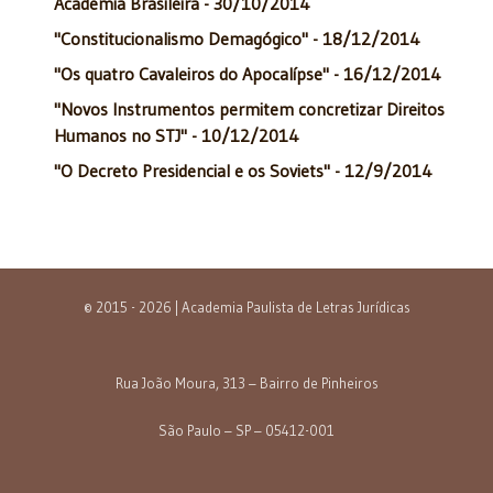
Academia Brasileira - 30/10/2014
"Constitucionalismo Demagógico" - 18/12/2014
"Os quatro Cavaleiros do Apocalípse" - 16/12/2014
"Novos Instrumentos permitem concretizar Direitos
Humanos no STJ" - 10/12/2014
"O Decreto Presidencial e os Soviets" - 12/9/2014
© 2015 - 2026 | Academia Paulista de Letras Jurídicas
Rua João Moura, 313 – Bairro de Pinheiros
São Paulo – SP – 05412-001