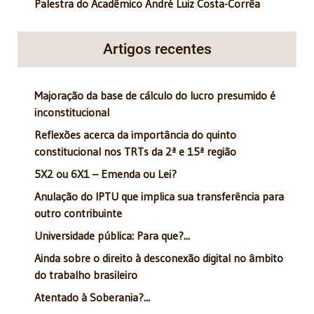
Palestra do Acadêmico André Luiz Costa-Corrêa
Artigos recentes
Majoração da base de cálculo do lucro presumido é
inconstitucional
Reflexões acerca da importância do quinto
constitucional nos TRTs da 2ª e 15ª região
5X2 ou 6X1 – Emenda ou Lei?
Anulação do IPTU que implica sua transferência para
outro contribuinte
Universidade pública: Para que?...
Ainda sobre o direito à desconexão digital no âmbito
do trabalho brasileiro
Atentado à Soberania?...