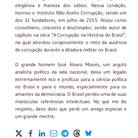
elegância e lhaneza dos sábios. Nessa condição,
honrou o Instituto Não Aceito Corrupção, sendo um
dos 32 fundadores, em julho de 2015. Atuou como
conselheiro, colunista e doutrinador, sendo autor de
capítulo na obra “A Corrupção na História do Brasil”,
na qual abordou corajosamente o mito da ausência
de corrupção durante a ditadura militar no Brasil.
O grande homem José Álvaro Moisés, um arguto
analista político da vida nacional, deixa um legado
extremamente rico e profícuo para a ciência política
no Brasil e para o mundo, especialmente para os
amantes da democracia. O Brasil perdeu uma de suas
maiúsculas referências intelectuais. No que me diz
respeito, devo dizer que perdi um amigo especial e
um grande mestre.
Share on Social Media