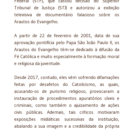
Federal (STF), que cassou decisão do Superior
Tribunal de Justiça (STJ) e autorizou a exibição
televisiva de documentário falacioso sobre os
Arautos do Evangelho.
A partir de 22 de fevereiro de 2001, data de sua
aprovação pontifícia pelo Papa São João Paulo II, os
Arautos do Evangelho têm-se dedicado à difusão da
Fé Católica e muito especialmente à formação moral
e religiosa da juventude.
Desde 2017, contudo, eles vêm sofrendo difamações
feitas por desafetos do Catolicismo, as quais,
acusando-os de purismo religioso, provocaram a
instauração de procedimentos apuratórios cíveis e
criminais, como também o ajuizamento de ações
civis públicas. Ademais, tais críticos motivaram
exposições midiáticas sucessivas da instituição,
abalando a sua imagem e a credibilidade da própria