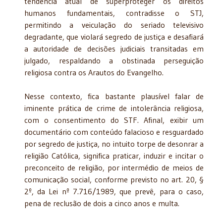
tendência atual de superproteger os direitos
humanos fundamentais, contradisse o STJ,
permitindo a veiculação do seriado televisivo
degradante, que violará segredo de justiça e desafiará
a autoridade de decisões judiciais transitadas em
julgado, respaldando a obstinada perseguição
religiosa contra os Arautos do Evangelho.
Nesse contexto, fica bastante plausível falar de
iminente prática de crime de intolerância religiosa,
com o consentimento do STF. Afinal, exibir um
documentário com conteúdo falacioso e resguardado
por segredo de justiça, no intuito torpe de desonrar a
religião Católica, significa praticar, induzir e incitar o
preconceito de religião, por intermédio de meios de
comunicação social, conforme previsto no art. 20, §
2º, da Lei nº 7.716/1989, que prevê, para o caso,
pena de reclusão de dois a cinco anos e multa.