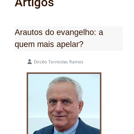
Artigos
Arautos do evangelho: a
quem mais apelar?
Detalhes
Dircêo Torrecilas Ramos