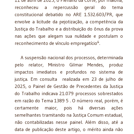
reconheceu a repercussão geral do tema
constitucional debatido no ARE 1.532.603/PR, que
envolve a licitude da pejotização, a competência da
Justiça do Trabalho e a distribuição do ônus da prova
nas ações que alegam sua nulidade e postulam o
4
reconhecimento de vínculo empregatício
.
A suspensão nacional dos processos, determinada
pelo relator, Ministro Gilmar Mendes, produz
impactos imediatos e profundos no sistema de
justiça. Em consulta realizada em 23 de julho de
2025, o Painel de Gestão de Precedentes da Justiça
do Trabalho indicava 21.079 processos sobrestados
em razão do Tema 1389 5 . O número real, porém, é
certamente maior, pois há diversas ações
semelhantes tramitando na Justiça Comum estadual,
não contabilizadas nesse painel. Além disso, até a
data de publicação deste artigo, o mérito ainda não