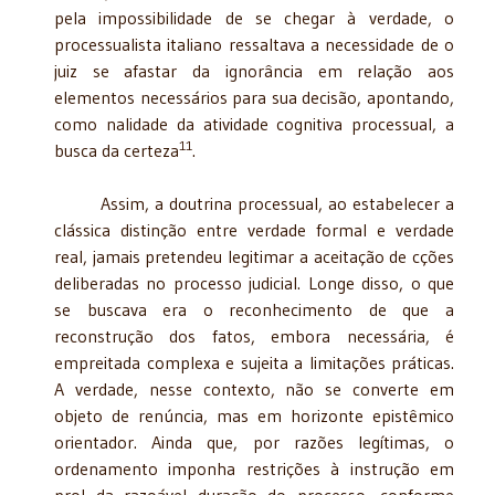
pela impossibilidade de se chegar à verdade, o
processualista italiano ressaltava a necessidade de o
juiz se afastar da ignorância em relação aos
elementos necessários para sua decisão, apontando,
como nalidade da atividade cognitiva processual, a
11
busca da certeza
.
Assim, a doutrina processual, ao estabelecer a
clássica distinção entre verdade formal e verdade
real, jamais pretendeu legitimar a aceitação de cções
deliberadas no processo judicial. Longe disso, o que
se buscava era o reconhecimento de que a
reconstrução dos fatos, embora necessária, é
empreitada complexa e sujeita a limitações práticas.
A verdade, nesse contexto, não se converte em
objeto de renúncia, mas em horizonte epistêmico
orientador. Ainda que, por razões legítimas, o
ordenamento imponha restrições à instrução em
prol da razoável duração do processo, conforme