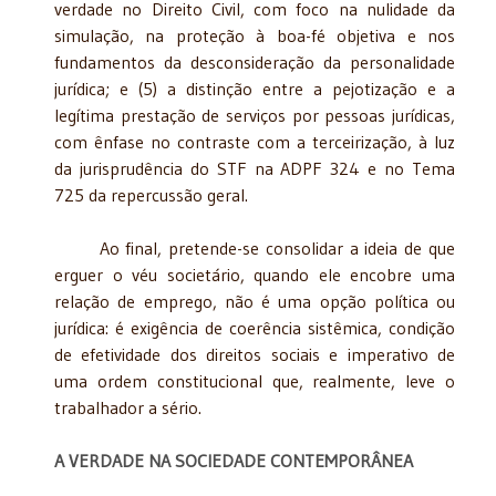
verdade no Direito Civil, com foco na nulidade da
simulação, na proteção à boa-fé objetiva e nos
fundamentos da desconsideração da personalidade
jurídica; e (5) a distinção entre a pejotização e a
legítima prestação de serviços por pessoas jurídicas,
com ênfase no contraste com a terceirização, à luz
da jurisprudência do STF na ADPF 324 e no Tema
725 da repercussão geral.
Ao final, pretende-se consolidar a ideia de que
erguer o véu societário, quando ele encobre uma
relação de emprego, não é uma opção política ou
jurídica: é exigência de coerência sistêmica, condição
de efetividade dos direitos sociais e imperativo de
uma ordem constitucional que, realmente, leve o
trabalhador a sério.
A VERDADE NA SOCIEDADE CONTEMPORÂNEA