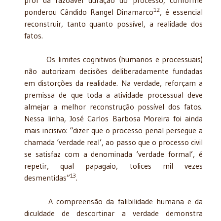
12
ponderou Cândido Rangel Dinamarco
, é essencial
reconstruir, tanto quanto possível, a realidade dos
fatos.
Os limites cognitivos (humanos e processuais)
não autorizam decisões deliberadamente fundadas
em distorções da realidade. Na verdade, reforçam a
premissa de que toda a atividade processual deve
almejar a melhor reconstrução possível dos fatos.
Nessa linha, José Carlos Barbosa Moreira foi ainda
mais incisivo: “dizer que o processo penal persegue a
chamada ‘verdade real’, ao passo que o processo civil
se satisfaz com a denominada ‘verdade formal’, é
repetir, qual papagaio, tolices mil vezes
13
desmentidas”
.
A compreensão da falibilidade humana e da
diculdade de descortinar a verdade demonstra