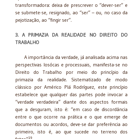
transformadora: deixa de prescrever o “dever-ser” e
se submete-se, resignado, ao “ser” – ou, no caso da
pejotização, ao “fingir ser”.
3. A PRIMAZIA DA REALIDADE NO DIREITO DO
TRABALHO
A importância da verdade, já analisada acima nas
perspectivas losócas e processuais, manifesta-se no
Direito do Trabalho por meio do princípio da
primazia da realidade. Sistematizado de modo
clássico por Américo Plá Rodríguez, este princípio
estabelece que qualquer das partes pode invocar a
“verdade verdadeira” diante dos aspectos formais
que a desguram, isto é: “em caso de discordância
entre o que ocorre na prática e o que emerge de
documentos ou acordos, deve-se dar preferência ao
primeiro, isto é, ao que sucede no terreno dos
19
fatos”
.