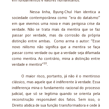
Nessa linha, Byung-Chul Han identica a
sociedade contemporânea como “era do dataísmo”
em que vivemos uma nova e mais perigosa crise da
verdade. Não se trata mais da mentira que se faz
passar por verdade, mas da corrosão da própria
distinção entre ambas. Como arma o autor: “Esse
novo niilismo não significa que a mentira se faça
passar como verdade ou que a verdade seja difamada
como mentira. Ao contrário, mina a distinção entre
10
verdade e mentira”
.
O maior risco, portanto, já não é o mentiroso
clássico, mas aquele que é indiferente à verdade. Essa
indiferença mina o fundamento racional do processo
judicial, que só se legitima quando se orienta pela
reconstrução responsável dos fatos. Sem isso, o
Direito abdica de sua função transformadora e cede à