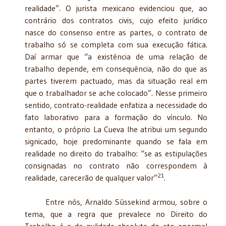
realidade”. O jurista mexicano evidenciou que, ao
contrário dos contratos civis, cujo efeito jurídico
nasce do consenso entre as partes, o contrato de
trabalho só se completa com sua execução fática.
Daí armar que “a existência de uma relação de
trabalho depende, em consequência, não do que as
partes tiverem pactuado, mas da situação real em
que o trabalhador se ache colocado”. Nesse primeiro
sentido, contrato-realidade enfatiza a necessidade do
fato laborativo para a formação do vínculo. No
entanto, o próprio La Cueva lhe atribui um segundo
signicado, hoje predominante quando se fala em
realidade no direito do trabalho: “se as estipulações
consignadas no contrato não correspondem à
21
realidade, carecerão de qualquer valor”
.
Entre nós, Arnaldo Süssekind armou, sobre o
tema, que a regra que prevalece no Direito do
Trabalho é a da nulidade absoluta do ato anormal