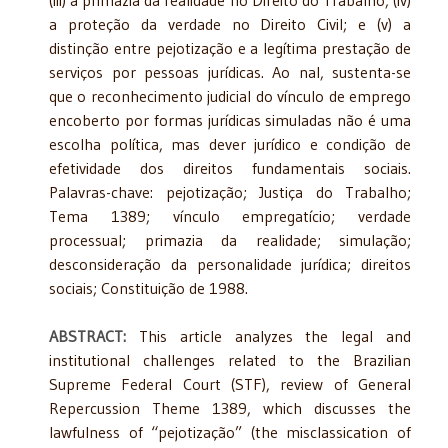
a proteção da verdade no Direito Civil; e (v) a
distinção entre pejotização e a legítima prestação de
serviços por pessoas jurídicas. Ao nal, sustenta-se
que o reconhecimento judicial do vínculo de emprego
encoberto por formas jurídicas simuladas não é uma
escolha política, mas dever jurídico e condição de
efetividade dos direitos fundamentais sociais.
Palavras-chave: pejotização; Justiça do Trabalho;
Tema 1389; vínculo empregatício; verdade
processual; primazia da realidade; simulação;
desconsideração da personalidade jurídica; direitos
sociais; Constituição de 1988.
ABSTRACT:
This article analyzes the legal and
institutional challenges related to the Brazilian
Supreme Federal Court (STF), review of General
Repercussion Theme 1389, which discusses the
lawfulness of “pejotização” (the misclassication of