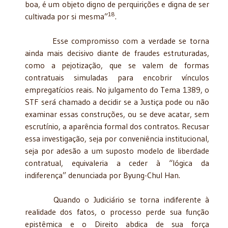
boa, é um objeto digno de perquirições e digna de ser
18
cultivada por si mesma”
.
Esse compromisso com a verdade se torna
ainda mais decisivo diante de fraudes estruturadas,
como a pejotização, que se valem de formas
contratuais simuladas para encobrir vínculos
empregatícios reais. No julgamento do Tema 1389, o
STF será chamado a decidir se a Justiça pode ou não
examinar essas construções, ou se deve acatar, sem
escrutínio, a aparência formal dos contratos. Recusar
essa investigação, seja por conveniência institucional,
seja por adesão a um suposto modelo de liberdade
contratual, equivaleria a ceder à “lógica da
indiferença” denunciada por Byung-Chul Han.
Quando o Judiciário se torna indiferente à
realidade dos fatos, o processo perde sua função
epistêmica e o Direito abdica de sua força