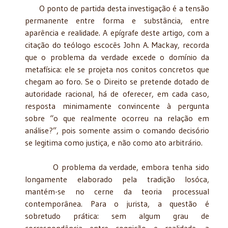
O ponto de partida desta investigação é a tensão
permanente entre forma e substância, entre
aparência e realidade. A epígrafe deste artigo, com a
citação do teólogo escocês John A. Mackay, recorda
que o problema da verdade excede o domínio da
metafísica: ele se projeta nos conitos concretos que
chegam ao foro. Se o Direito se pretende dotado de
autoridade racional, há de oferecer, em cada caso,
resposta minimamente convincente à pergunta
sobre “o que realmente ocorreu na relação em
análise?”, pois somente assim o comando decisório
se legitima como justiça, e não como ato arbitrário.
O problema da verdade, embora tenha sido
longamente elaborado pela tradição losóca,
mantém-se no cerne da teoria processual
contemporânea. Para o jurista, a questão é
sobretudo prática: sem algum grau de
correspondência entre cognição e realidade, a