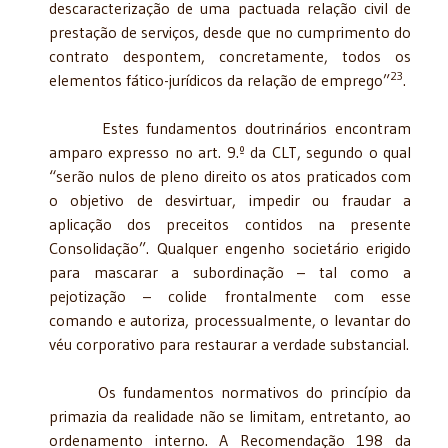
descaracterização de uma pactuada relação civil de
prestação de serviços, desde que no cumprimento do
contrato despontem, concretamente, todos os
23
elementos fático-jurídicos da relação de emprego”
.
Estes fundamentos doutrinários encontram
amparo expresso no art. 9.º da CLT, segundo o qual
“serão nulos de pleno direito os atos praticados com
o objetivo de desvirtuar, impedir ou fraudar a
aplicação dos preceitos contidos na presente
Consolidação”. Qualquer engenho societário erigido
para mascarar a subordinação – tal como a
pejotização – colide frontalmente com esse
comando e autoriza, processualmente, o levantar do
véu corporativo para restaurar a verdade substancial.
Os fundamentos normativos do princípio da
primazia da realidade não se limitam, entretanto, ao
ordenamento interno. A Recomendação 198 da