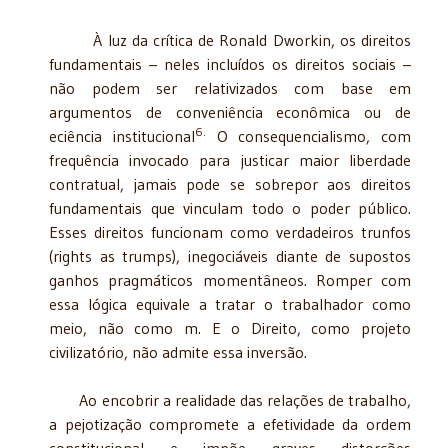
À luz da crítica de Ronald Dworkin, os direitos
fundamentais – neles incluídos os direitos sociais –
não podem ser relativizados com base em
argumentos de conveniência econômica ou de
6.
eciência institucional
O consequencialismo, com
frequência invocado para justicar maior liberdade
contratual, jamais pode se sobrepor aos direitos
fundamentais que vinculam todo o poder público.
Esses direitos funcionam como verdadeiros trunfos
(rights as trumps), inegociáveis diante de supostos
ganhos pragmáticos momentâneos. Romper com
essa lógica equivale a tratar o trabalhador como
meio, não como m. E o Direito, como projeto
civilizatório, não admite essa inversão.
Ao encobrir a realidade das relações de trabalho,
a pejotização compromete a efetividade da ordem
constitucional e impõe graves distorções