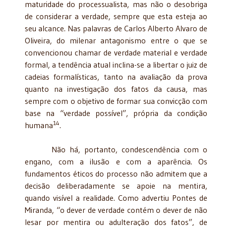
maturidade do processualista, mas não o desobriga
de considerar a verdade, sempre que esta esteja ao
seu alcance. Nas palavras de Carlos Alberto Alvaro de
Oliveira, do milenar antagonismo entre o que se
convencionou chamar de verdade material e verdade
formal, a tendência atual inclina-se a libertar o juiz de
cadeias formalísticas, tanto na avaliação da prova
quanto na investigação dos fatos da causa, mas
sempre com o objetivo de formar sua convicção com
base na “verdade possível”, própria da condição
14
humana
.
Não há, portanto, condescendência com o
engano, com a ilusão e com a aparência. Os
fundamentos éticos do processo não admitem que a
decisão deliberadamente se apoie na mentira,
quando visível a realidade. Como advertiu Pontes de
Miranda, “o dever de verdade contém o dever de não
lesar por mentira ou adulteração dos fatos”, de