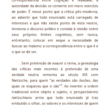
autoridade da decisão se converte em mero exercício
de poder. É nesse ponto que a crítica pós-moderna,
ao advertir que todo enunciado está carregado de
interesses e que não existe ponto de vista neutro,
tensiona o discurso jurídico e convida à reexão sobre
seus próprios limites cognitivos, sem nunca,
entretanto, colocar em xeque a necessidade de
buscar ao máximo a correspondência entre o que é e
o que se diz ser.
Sem pretensão de exaurir o tema, a genealogia
das críticas mais recentes à pretensão de uma
verdade neutra remonta ao século XIX com
Nietzsche, para quem “as verdades são ilusões, das
7
quais se esqueceu que o são”
. Ao inverter a ordem
tradicional entre objeto e sujeito, o perspectivismo
nietzschiano arma que todo enunciado já traz
embutido o olhar, os valores e os interesses de quem