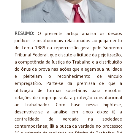
RESUMO:
O presente artigo analisa os desaos
jurídicos e institucionais relacionados ao julgamento
do Tema 1389 da repercussão geral pelo Supremo
Tribunal Federal, que discute a licitude da pejotização,
a competência da Justiça do Trabalho e a distribuição
do ônus da prova nas ações que alegam sua nulidade
e pleiteiam o reconhecimento de vínculo
empregatício. Parte-se da premissa de que a
utilização de formas societárias para encobrir
relações de emprego viola a proteção constitucional
ao trabalhador. Com base nessa hipótese,
desenvolve-se a análise em cinco eixos: (i) a
centralidade da verdade na sociedade
contemporânea; (ii) a busca da verdade no processo;
(iii) a primazia da realidade no Direito do Trabalho; (iv)