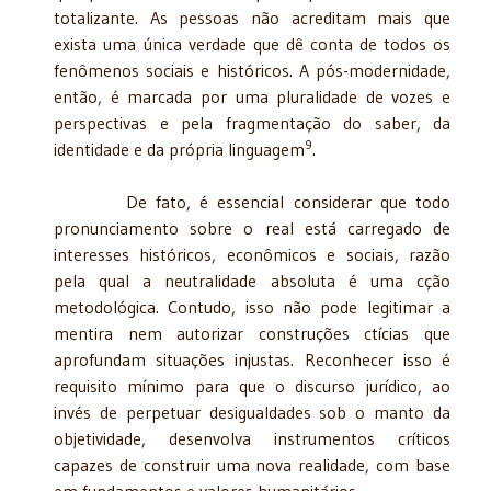
totalizante. As pessoas não acreditam mais que
exista uma única verdade que dê conta de todos os
fenômenos sociais e históricos. A pós-modernidade,
então, é marcada por uma pluralidade de vozes e
perspectivas e pela fragmentação do saber, da
9
identidade e da própria linguagem
.
De fato, é essencial considerar que todo
pronunciamento sobre o real está carregado de
interesses históricos, econômicos e sociais, razão
pela qual a neutralidade absoluta é uma cção
metodológica. Contudo, isso não pode legitimar a
mentira nem autorizar construções ctícias que
aprofundam situações injustas. Reconhecer isso é
requisito mínimo para que o discurso jurídico, ao
invés de perpetuar desigualdades sob o manto da
objetividade, desenvolva instrumentos críticos
capazes de construir uma nova realidade, com base
em fundamentos e valores humanitários.