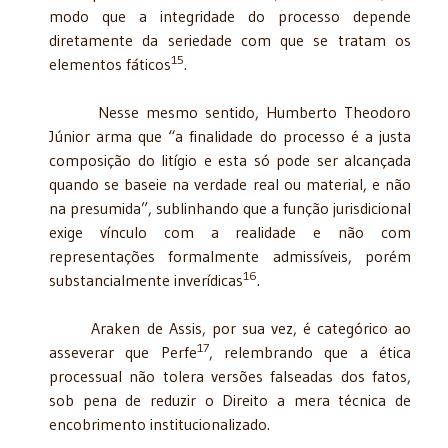
modo que a integridade do processo depende
diretamente da seriedade com que se tratam os
15
elementos fáticos
.
Nesse mesmo sentido, Humberto Theodoro
Júnior arma que “a finalidade do processo é a justa
composição do litígio e esta só pode ser alcançada
quando se baseie na verdade real ou material, e não
na presumida”, sublinhando que a função jurisdicional
exige vínculo com a realidade e não com
representações formalmente admissíveis, porém
16
substancialmente inverídicas
.
Araken de Assis, por sua vez, é categórico ao
17
asseverar que Perfe
, relembrando que a ética
processual não tolera versões falseadas dos fatos,
sob pena de reduzir o Direito a mera técnica de
encobrimento institucionalizado.